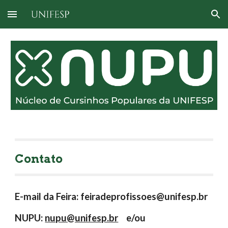
Skip to main content
Skip to navigation
Contato
E-mail da Feira: 
feiradeprofissoes@unifesp.br 
NUPU: 
nupu@unifesp.br
    e/ou