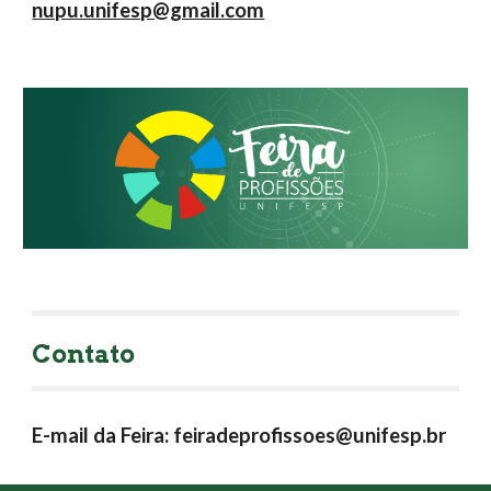
nupu.unifesp@gmail.com
Contato
E-mail da Feira: 
feiradeprofissoes@unifesp.br 