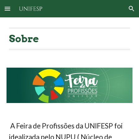
Skip to main content
Skip to navigation
Sobre
 A Feira de Profissões
 da UNIFESP foi 
idealizada pelo NUPU ( 
Núcleo de 