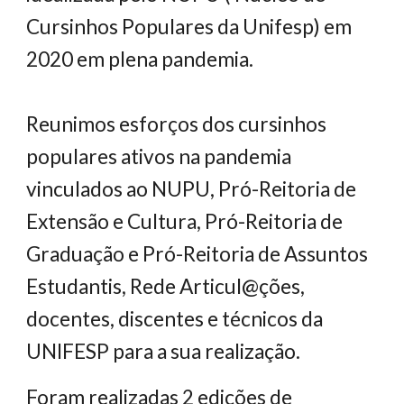
Cursinhos Populares da Unifesp) em 
2020 em pl
ena pandemia.
Reunimos 
esforços dos cursinhos 
populares ativos na pandemia 
vinculados ao N
UPU
, Pró-Reitoria de 
Extensão e Cultura, Pró-Reitoria de 
Graduação e Pró-Reitoria de Assuntos 
Estudantis, Rede Articul@ções, 
docentes, discentes e técnicos da 
UNIFESP para
 a sua 
realização
.
Foram realizadas 2 edições de 